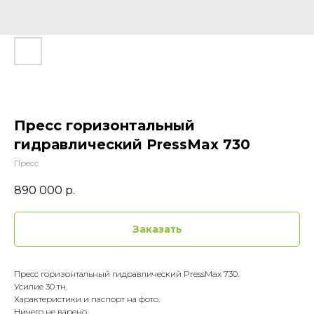
Пресс горизонтальный
гидравлический PressMax 730
Пресс
890 000
р.
Заказать
Пресс горизонтальный гидравлический PressMax 730.
Усилие 30 тн.
Характеристики и паспорт на фото.
Ничего не варено.