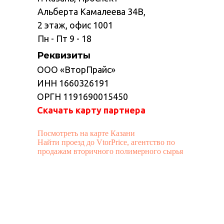
Альберта Камалеева 34В,
2 этаж, офис 1001
Пн - Пт 9 - 18
Реквизиты
ООО «ВторПрайс»
ИНН 1660326191
ОРГН 1191690015450
Скачать карту партнера
Посмотреть на карте Казани
Найти проезд до VtorPrice, агентство по
продажам вторичного полимерного сырья