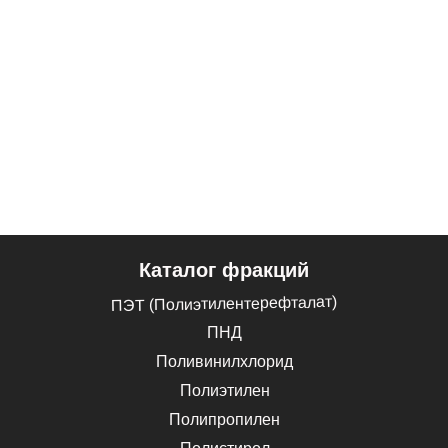
Каталог фракций
ПЭТ (Полиэтилентерефталат)
ПНД
Поливинилхлорид
Полиэтилен
Полипропилен