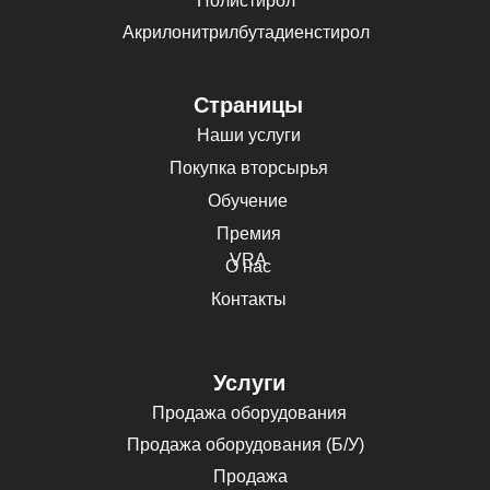
Полистирол
Акрилонитрилбутадиенстирол
Страницы
Наши услуги
Покупка вторсырья
Обучение
Премия
VRA
О нас
Контакты
Услуги
Продажа оборудования
Продажа оборудования (Б/У)
Продажа