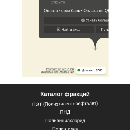
Каталог фракций
ПЭТ (Полиэтилентерефталат)
ПНД
Поливинилхлорид
Полиэтилен