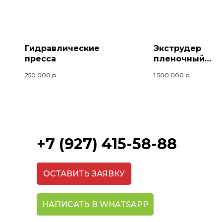
Гидравлические
Экструдер
пресса
пленочный
УРП-1500-3М
250 000
р.
1 500 000
р.
+7 (927) 415-58-88
ОСТАВИТЬ ЗАЯВКУ
НАПИСАТЬ В WHATSAPP