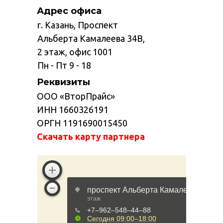
Адрес офиса
г. Казань, Проспект
Альберта Камалеева 34В,
2 этаж, офис 1001
Пн - Пт 9 - 18
Реквизиты
ООО «ВторПрайс»
ИНН 1660326191
ОРГН 1191690015450
Скачать карту партнера