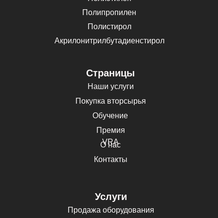
Полипропилен
Полистирол
Акрилонитрилбутадиенстирол
Страницы
Наши услуги
Покупка вторсырья
Обучение
Премия
VRA
О нас
Контакты
Услуги
Продажа оборудования