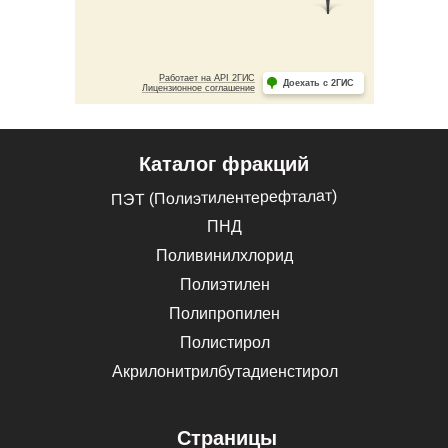
Каталог фракций
ПЭТ (Полиэтилентерефталат)
ПНД
Поливинилхлорид
Полиэтилен
Полипропилен
Полистирол
Акрилонитрилбутадиенстирол
Страницы