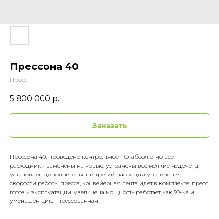
Прессона 40
Пресс
5 800 000
р.
Заказать
Прессона 40, проведено контрольное ТО, абсолютно все
расходники заменены на новые, устранены все мелкие недочеты,
установлен дополнительный третий насос для увеличения
скорости работы пресса, конвейерная лента идет в комплекте, пресс
готов к эксплуатации, увеличена мощность работает как 50-ка и
уменьшен цикл прессованная.