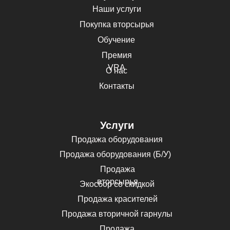
Наши услуги
Покупка вторсырья
Обучение
Премия
VRA
О нас
Контакты
Услуги
Продажа оборудования
Продажа оборудования (Б/У)
Продажа
вторсырья
Экосбор со скидкой
Продажа красителей
Продажа вторичной гарнулы
Продажа