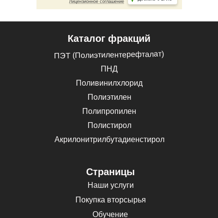
Каталог фракций
ПЭТ (Полиэтилентерефталат)
ПНД
Поливинилхлорид
Полиэтилен
Полипропилен
Полистирол
Акрилонитрилбутадиенстирол
Страницы
Наши услуги
Покупка вторсырья
Обучение