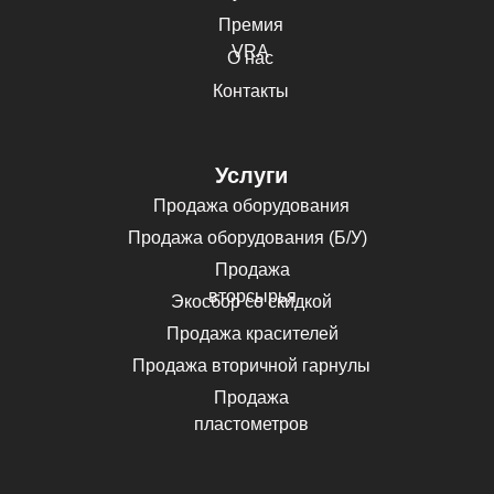
Премия
VRA
О нас
Контакты
Услуги
Продажа оборудования
Продажа оборудования (Б/У)
Продажа
вторсырья
Экосбор со скидкой
Продажа красителей
Продажа вторичной гарнулы
Продажа
пластометров