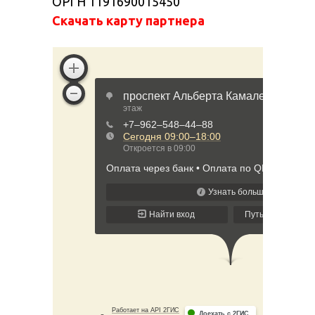
ОРГН 1191690015450
Скачать карту партнера