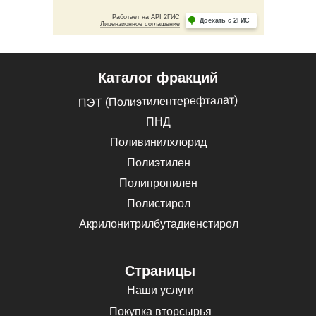
Каталог фракций
ПЭТ (Полиэтилентерефталат)
ПНД
Поливинилхлорид
Полиэтилен
Полипропилен
Полистирол
Акрилонитрилбутадиенстирол
Страницы
Наши услуги
Покупка вторсырья