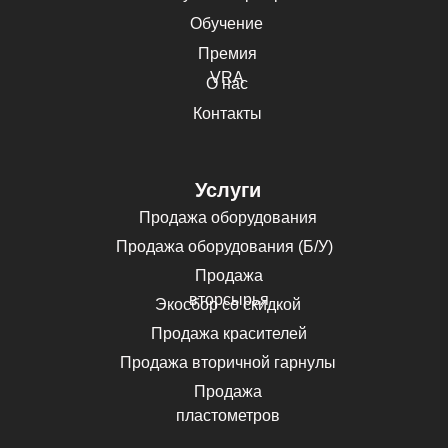
Обучение
Премия
VRA
О нас
Контакты
Услуги
Продажа оборудования
Продажа оборудования (Б/У)
Продажа
вторсырья
Экосбор со скидкой
Продажа красителей
Продажа вторичной гарнулы
Продажа
пластометров