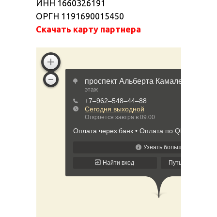
ИНН 1660326191
ОРГН 1191690015450
Скачать карту партнера