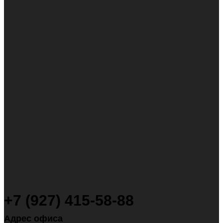
+7 (927) 415-58-88
Адрес офиса