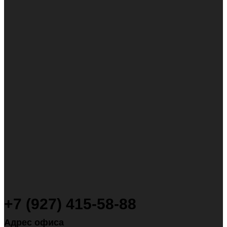
+7 (927) 415-58-88
Адрес офиса