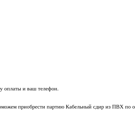
у оплаты и ваш телефон.
поможем приобрести партию Кабельный сдир из ПВХ по о