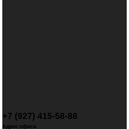
+7 (927) 415-58-88
Адрес офиса