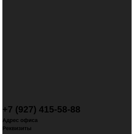
+7 (927) 415-58-88
Адрес офиса
Реквизиты