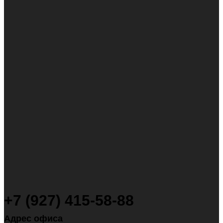
+7 (927) 415-58-88
Адрес офиса