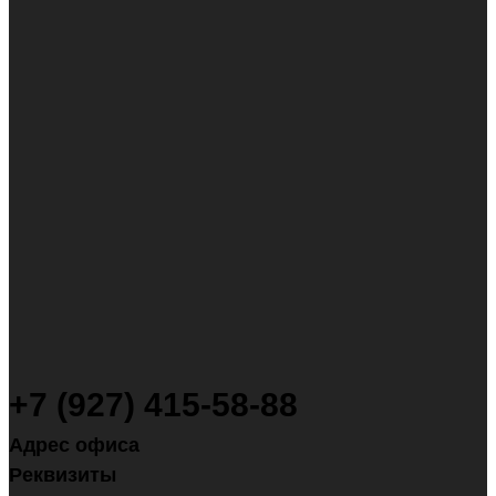
+7 (927) 415-58-88
Адрес офиса
Реквизиты